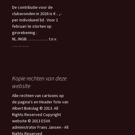
De contributie voor de
clubavonden in 2026 is € .. ,-
per individueel lid . Voor 1
februari te storten op
girorekening :
NL..INGB…………….. t.n.v.
………….
Kopie rechten van deze
website
Alle rechten van cartoons op
de pagina's en Header foto van
Albert Bokslag © 2013. All
Rights Reserved Copyright
website © 2013 ESVA
administrator Frans Jansen - All
Rights Reserved