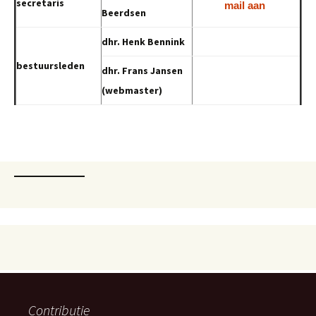
secretaris
mail aan
Beerdsen
dhr. Henk Bennink
bestuursleden
dhr. Frans Jansen
(webmaster)
Contributie