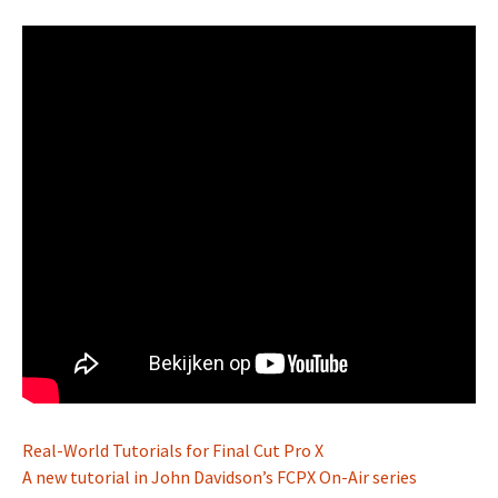
Real-World Tutorials for Final Cut Pro X
A new tutorial in John Davidson’s FCPX On-Air series