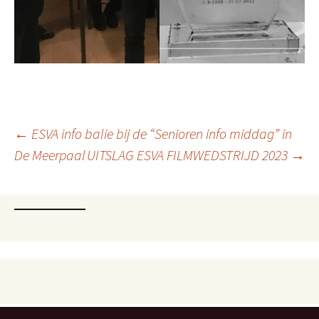
Berichtnavigatie
←
ESVA info balie bij de “Senioren info middag” in
De Meerpaal
UITSLAG ESVA FILMWEDSTRIJD 2023
→