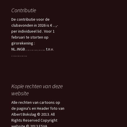
Contributie
De contributie voor de
clubavonden in 2026 is € .. ,-
per individueel lid . Voor 1
februari te storten op
girorekening :
NL..INGB…………….. t.n.v.
………….
Kopie rechten van deze
website
Alle rechten van cartoons op
de pagina's en Header foto van
Albert Bokslag © 2013. All
Rights Reserved Copyright
website © 2013 ESVA