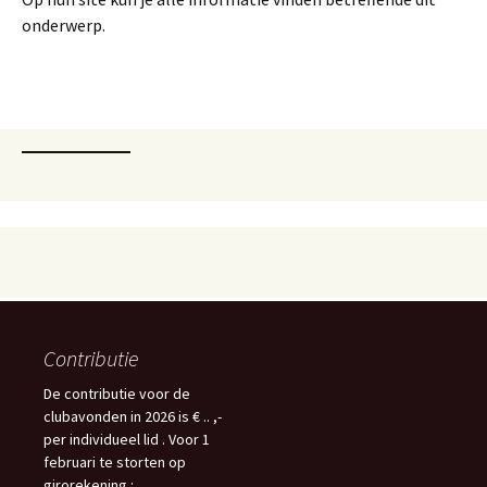
onderwerp.
Contributie
De contributie voor de
clubavonden in 2026 is € .. ,-
per individueel lid . Voor 1
februari te storten op
girorekening :