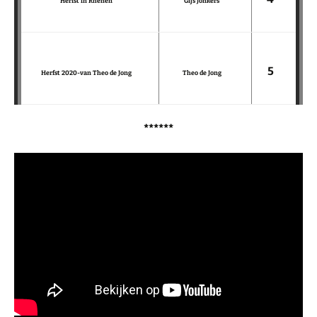
Herfst in Rhenen
Gijs Jonkers
5
Herfst 2020-van Theo de Jong
Theo de Jong
******