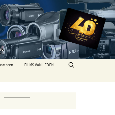
Zoeken
inatoren
FILMS VAN LEDEN
naar:
CYBELEID ESVA
ACYREGLEMENT