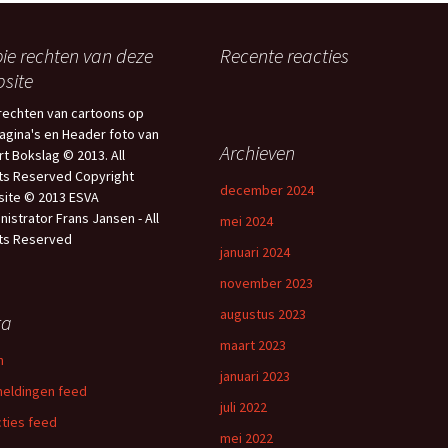
ie rechten van deze
Recente reacties
site
 rechten van cartoons op
agina's en Header foto van
Archieven
rt Bokslag © 2013. All
ts Reserved Copyright
december 2024
ite © 2013 ESVA
nistrator Frans Jansen - All
mei 2024
ts Reserved
januari 2024
november 2023
augustus 2023
ta
maart 2023
n
januari 2023
eldingen feed
juli 2022
ties feed
mei 2022