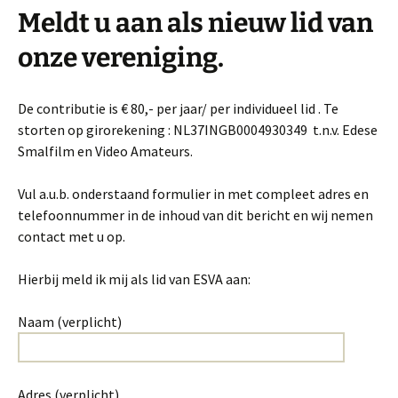
Meldt u aan als nieuw lid van
onze vereniging.
De contributie is € 80,- per jaar/ per individueel lid . Te
storten op girorekening : NL37INGB0004930349 t.n.v. Edese
Smalfilm en Video Amateurs.
Vul a.u.b. onderstaand formulier in met compleet adres en
telefoonnummer in de inhoud van dit bericht en wij nemen
contact met u op.
Hierbij meld ik mij als lid van ESVA aan:
Naam (verplicht)
Adres (verplicht)