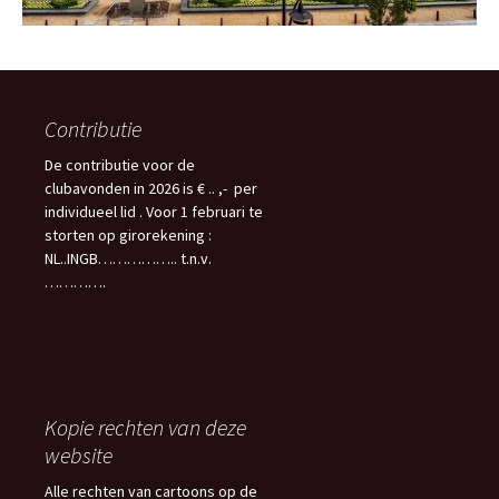
Contributie
De contributie voor de
clubavonden in 2026 is € .. ,- per
individueel lid . Voor 1 februari te
storten op girorekening :
NL..INGB…………….. t.n.v.
………….
Kopie rechten van deze
website
Alle rechten van cartoons op de