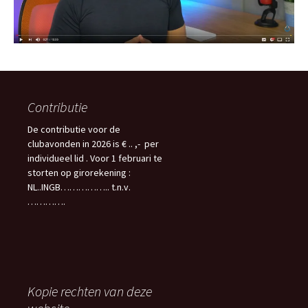
Contributie
De contributie voor de
clubavonden in 2026 is € .. ,- per
individueel lid . Voor 1 februari te
storten op girorekening :
NL..INGB…………….. t.n.v.
………….
Kopie rechten van deze