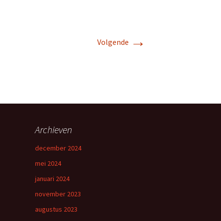
→
Volgende
Archieven
december 2024
mei 2024
januari 2024
november 2023
augustus 2023