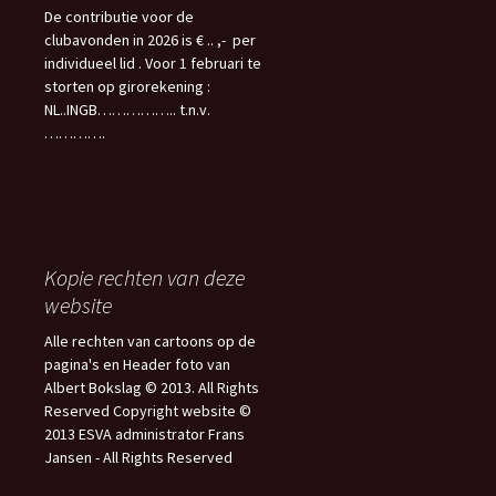
De contributie voor de
clubavonden in 2026 is € .. ,- per
individueel lid . Voor 1 februari te
storten op girorekening :
NL..INGB…………….. t.n.v.
………….
Kopie rechten van deze
website
Alle rechten van cartoons op de
pagina's en Header foto van
Albert Bokslag © 2013. All Rights
Reserved Copyright website ©
2013 ESVA administrator Frans
Jansen - All Rights Reserved