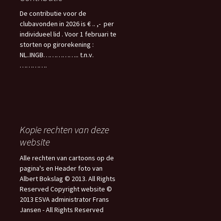
De contributie voor de
clubavonden in 2026 is € .. ,- per
individueel lid . Voor 1 februari te
storten op girorekening :
NL..INGB…………….. t.n.v.
………….
Kopie rechten van deze
website
Alle rechten van cartoons op de
pagina's en Header foto van
Albert Bokslag © 2013. All Rights
Reserved Copyright website ©
2013 ESVA administrator Frans
Jansen - All Rights Reserved